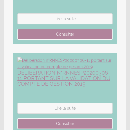
Lire la suite
DÉLIBÉRATION N°RNNESP20200306-
11 PORTANT SUR LA VALIDATION DU
COMPTE DE GESTION 2019
Lire la suite