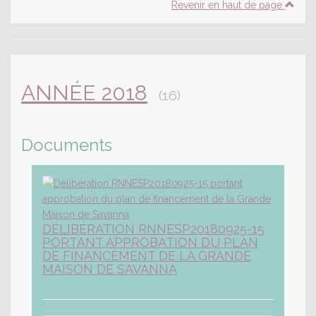
Revenir en haut de page
ANNÉE 2018
(16)
Documents
DÉLIBÉRATION RNNESP20180925-15
PORTANT APPROBATION DU PLAN
DE FINANCEMENT DE LA GRANDE
MAISON DE SAVANNA