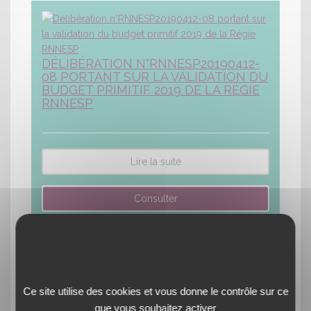
DÉLIBÉRATION N°RNNESP20190412-
08 PORTANT SUR LA VALIDATION DU
BUDGET PRIMITIF 2019 DE LA RÉGIE
RNNESP
Lire la suite
Ce site utilise des cookies et vous donne le contrôle sur ce
DÉLIBÉRATION N°RNNESP20190412-
que vous souhaitez activer