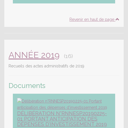
Revenir en haut de page
ANNÉE 2019
(16)
Recueils des actes administratifs de 2019
Documents
DÉLIBÉRATION N°RNNESP20190225-
01 PORTANT ANTICIPATION DES
DÉPENSES D'INVESTISSEMENT 2019