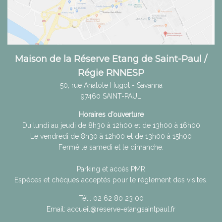
Maison de la Réserve Etang de Saint-Paul /
Régie RNNESP
50, rue Anatole Hugot - Savanna
97460
SAINT-PAUL
Horaires d’ouverture
Du lundi au jeudi de 8h30 à 12h00 et de 13h00 à 16h00
Le vendredi de 8h30 à 12h00 et de 13h00 à 15h00
Fermé le samedi et le dimanche.
Parking et accès PMR
Espèces et chèques acceptés pour le règlement des visites.
Tél.:
02 62 80 23 00
Email:
accueil@reserve-etangsaintpaul.fr