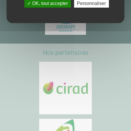
✓ OK, tout accepter
Personnaliser
Nos partenaires