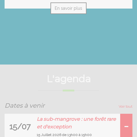
En savoir plus
L'agenda
Dates à venir
Voir tout
La sub-mangrove : une forêt rare
15/07
et d'exception
15 Juillet 2026 de 13h00 à 15h00