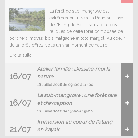
La forêt de sub-mangrove est
extrêmement rare à La Réunion. L'aval
de l'Etang de Saint-Paul abrite des
reliques de cette forêt composée de
porchers, movas, bois malgache et toto margot. Au coeur
de la forêt, offrez-vous un vrai moment de nature !
Lire la suite
Atelier famille : Dessine-moi la
16/07
nature
16 Juillet 2026 de 09h00 à 11h00
La sub-mangrove : une forêt rare
16/07
et d'exception
16 Juillet 2026 de 13h00 à 15h00
Immersion au coeur de l'étang
21/07
en kayak
21 Juillet 2026 de 13h00 à 15h00