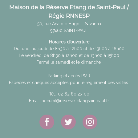
Maison de la Réserve Etang de Saint-Paul /
Régie RNNESP
50, rue Anatole Hugot - Savanna
97460
SAINT-PAUL
Horaires d’ouverture
Du lundi au jeudi de 8h30 à 12h00 et de 13h00 à 16h00
Le vendredi de 8h30 à 12h00 et de 13h00 à 15h00
Fermé le samedi et le dimanche.
Parking et accès PMR
Espèces et chèques acceptés pour le règlement des visites.
Tél.:
02 62 80 23 00
Email:
accueil@reserve-etangsaintpaul.fr