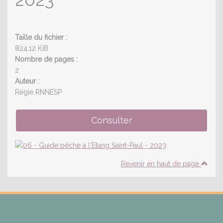
Taille du fichier :
824.12 KiB
Nombre de pages :
2
Auteur :
Régie RNNESP
Revenir en haut de page