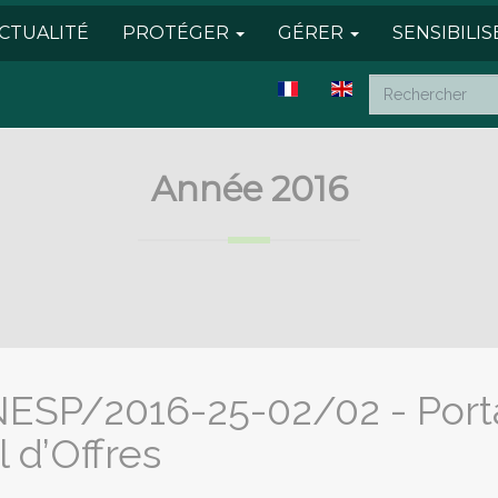
CTUALITÉ
PROTÉGER
GÉRER
SENSIBILI
Année 2016
NESP/2016-25-02/02 - Porta
 d’Offres