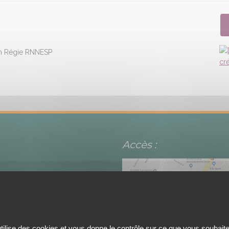
on Régie RNNESP
Accès :
utilise des cookies et vous donne le contrôle sur ce que vous souhaite