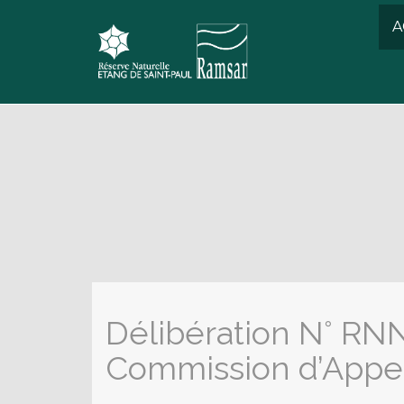
A
Délibération N° RN
Commission d’Appel