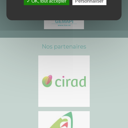
✓ OK, tout accepter
Personnaliser
Nos partenaires