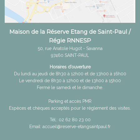
Maison de la Réserve Etang de Saint-Paul /
Régie RNNESP
50, rue Anatole Hugot - Savanna
97460
SAINT-PAUL
Horaires d’ouverture
Du lundi au jeudi de 8h30 à 12h00 et de 13h00 à 16h00
Le vendredi de 8h30 à 12h00 et de 13h00 à 15h00
Fermé le samedi et le dimanche.
Parking et accès PMR
Espèces et chèques acceptés pour le règlement des visites.
Tél.:
02 62 80 23 00
Email:
accueil@reserve-etangsaintpaul.fr