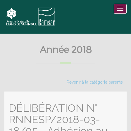
Année 2018
Revenir à la catégorie parente
DÉLIBÉRATION N°
RNNESP/2018-03-
18/05 - Adhésion au