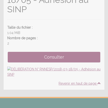
SINP
Taille du fichier :
1.04 MiB
Nombre de pages :
2
Revenir en haut de page