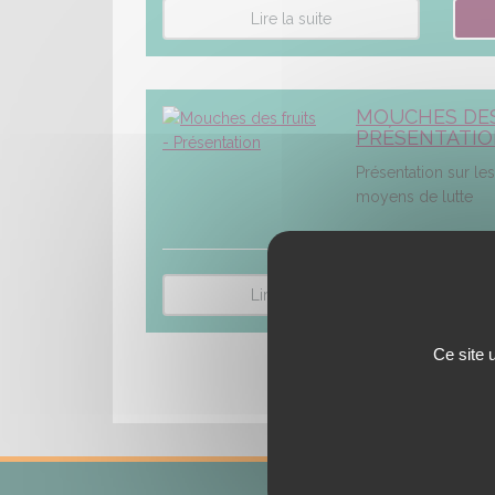
Lire la suite
MOUCHES DES
PRÉSENTATI
Présentation sur le
moyens de lutte
Lire la suite
Ce site 