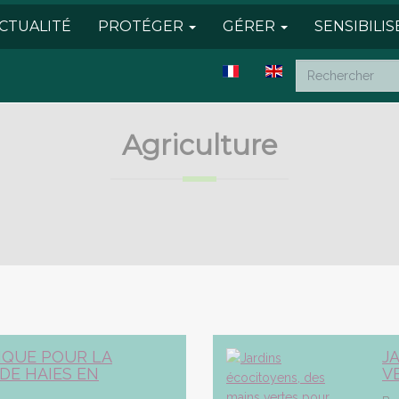
CTUALITÉ
PROTÉGER
GÉRER
SENSIBILI
Agriculture
IQUE POUR LA
J
DE HAIES EN
V