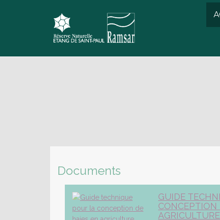
A
Documents
GUIDE TECHN
CONCEPTION 
AGRICULTURE