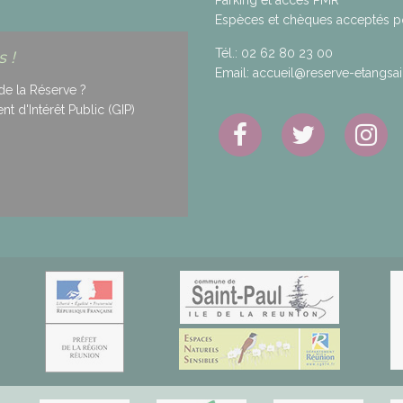
Espèces et chèques acceptés pou
Tél.:
02 62 80 23 00
 !
Email:
accueil@reserve-etangsain
de la Réserve ?
 d'Intérêt Public (GIP)
.