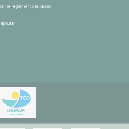
r le règlement des visites.
tpaul.fr