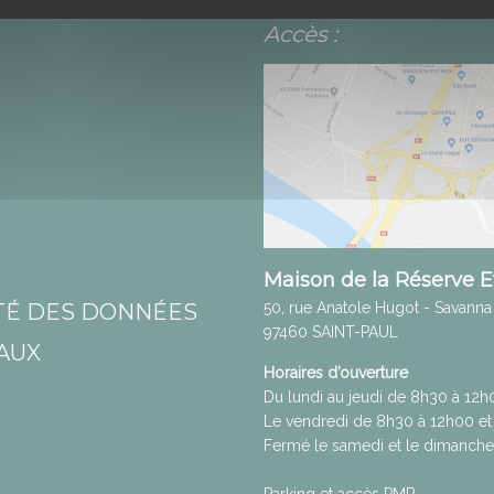
Accès :
Maison de la Réserve 
50, rue Anatole Hugot - Savanna
ITÉ DES DONNÉES
97460
SAINT-PAUL
AUX
Horaires d’ouverture
Du lundi au jeudi de 8h30 à 12
Le vendredi de 8h30 à 12h00 et
Fermé le samedi et le dimanche
Parking et accès PMR