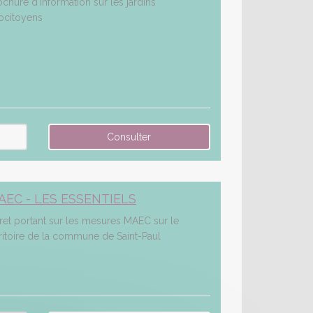
ochure d'information sur les jardins
ocitoyens
AEC - LES ESSENTIELS
vret portant sur les mesures MAEC sur le
rritoire de la commune de Saint-Paul