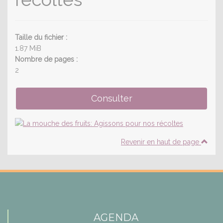
Taille du fichier :
1.87 MiB
Nombre de pages :
2
Revenir en haut de page
AGENDA