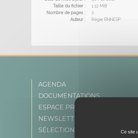
Taille du fichier :
1.12 MiB
Nombre de pages :
2
Auteur :
Régie RNNESP
AGENDA
DOCUMENTATIONS
ESPACE PRESSE
NEWSLETTER
SÉLECTION DE PROFIL
Ce site 