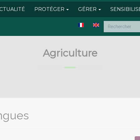
CTUALITÉ
PROTÉGER
GÉRER
SENSIBILI
Agriculture
ngues