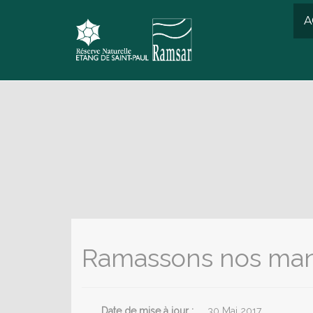
A
Ramassons nos ma
Date de mise à jour :
30 Mai 2017