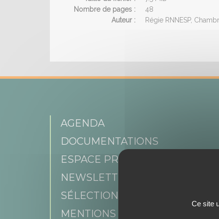
Nombre de pages :
48
Auteur :
Régie RNNESP, Chambre
AGENDA
DOCUMENTATIONS
ESPACE PRESSE
NEWSLETTER
SÉLECTION DE PROFIL
Ce site 
MENTIONS LÉGALES