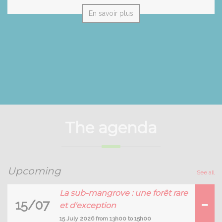
En savoir plus
The agenda
Upcoming
See all
La sub-mangrove : une forêt rare
15/07
et d'exception
15 July 2026 from 13h00 to 15h00