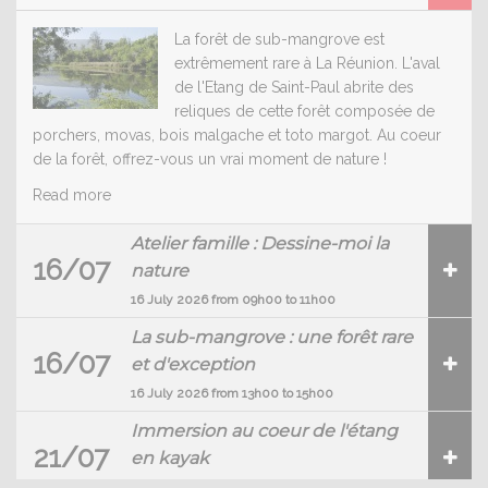
La forêt de sub-mangrove est
extrêmement rare à La Réunion. L'aval
de l'Etang de Saint-Paul abrite des
reliques de cette forêt composée de
porchers, movas, bois malgache et toto margot. Au coeur
de la forêt, offrez-vous un vrai moment de nature !
Read more
Atelier famille : Dessine-moi la
16/07
nature
16 July 2026 from 09h00 to 11h00
La sub-mangrove : une forêt rare
16/07
et d'exception
16 July 2026 from 13h00 to 15h00
Immersion au coeur de l'étang
21/07
en kayak
21 July 2026 from 13h00 to 15h00