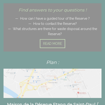
Find answers to your questions !
How can I have a guided tour of the Reserve ?
How to contact the Reserve?
What structures are there for waste disposal around the
Reserve?
READ MORE
Plan :
Maison de la Réserve Etang de Saint-Paul /