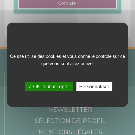
Revenir en haut de page
Ce site utilise des cookies et vous donne le contrôle sur ce
que vous souhaitez activer
AGENDA
DOCUMENTATIONS
✓ OK, tout accepter
Personnaliser
ESPACE PRESSE
NEWSLETTER
SÉLECTION DE PROFIL
MENTIONS LÉGALES