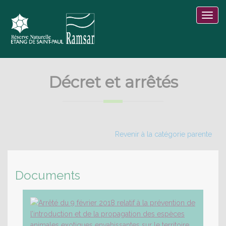
Décret et arrêtés
Revenir à la catégorie parente
Documents