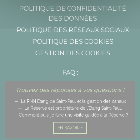
POLITIQUE DE CONFIDENTIALITÉ
DES DONNÉES
POLITIQUE DES RÉSEAUX SOCIAUX
POLITIQUE DES COOKIES
GESTION DES COOKIES
FAQ :
Trouvez des réponses à vos questions !
La RNN Etang de Saint-Paul et la gestion des canaux
La Réserve est propriétaire de l'Etang Saint-Paul.
Comment puis-je faire une visite guidée à la Réserve ?
EN SAVOIR +