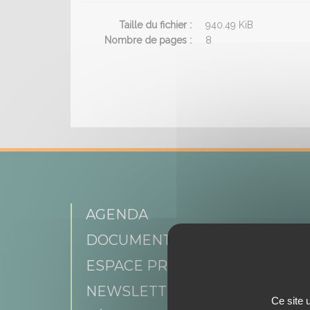
Taille du fichier :
940.49 KiB
Nombre de pages :
8
AGENDA
DOCUMENTATIONS
ESPACE PRESSE
NEWSLETTER
Ce site 