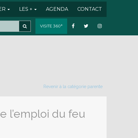
SER
LES +
AGENDA
CONTACT
VISITE 360°
Revenir à la catégorie parente
e l’emploi du feu