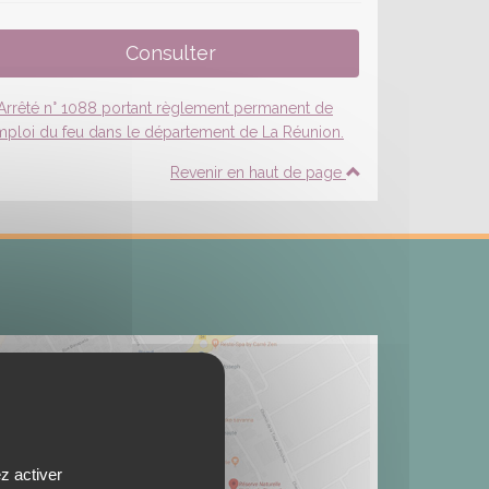
Revenir en haut de page
z activer