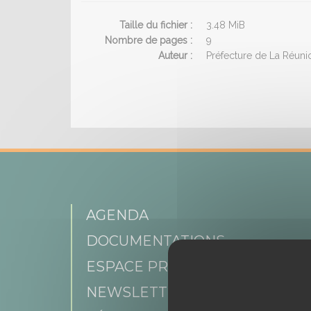
Taille du fichier :
3.48 MiB
Nombre de pages :
9
Auteur :
Préfecture de La Réuni
AGENDA
DOCUMENTATIONS
ESPACE PRESSE
NEWSLETTER