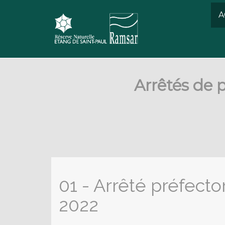
A
Arrêtés de 
01 - Arrêté préfect
2022