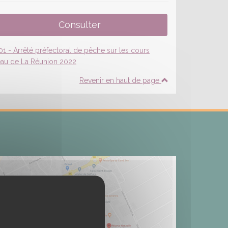
Revenir en haut de page