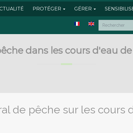
CTUALITÉ
PROTÉGER
GÉRER
SENSIBILI
pêche dans les cours d'eau d
oral de pêche sur les cours