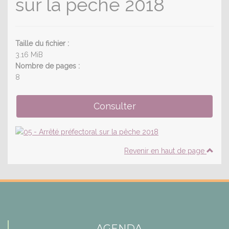
sur la pêche 2018
Taille du fichier :
3.16 MiB
Nombre de pages :
8
Revenir en haut de page
AGENDA