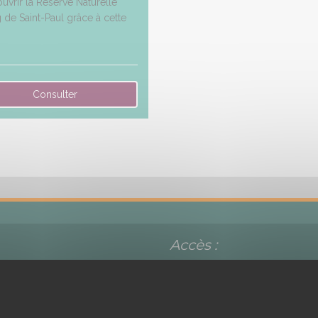
vrir la Réserve Naturelle
g de Saint-Paul grâce à cette
Accès :