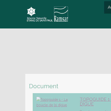
A
Document
TOPOGUIDE 1 
DIGUE