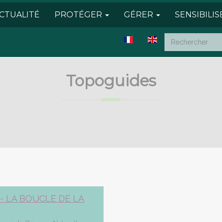
CTUALITÉ
PROTÉGER
GÉRER
SENSIBILI
Topoguides
- LA BOUCLE DE LA