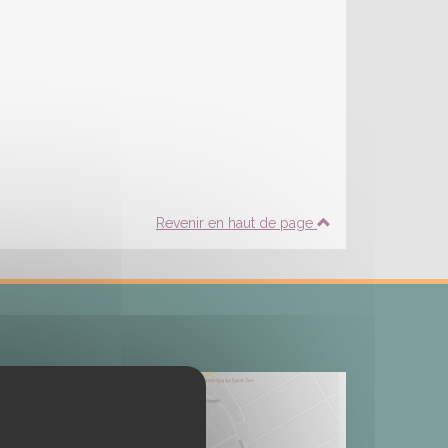
Revenir en haut de page