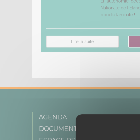
En autonomie, décou
Nationale de l'Etan
boucle familiale !
Lire la suite
AGENDA
DOCUMENTATIONS