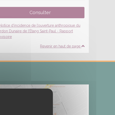
Revenir en haut de page