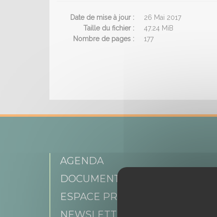
Date de mise à jour :
26 Mai 2017
Taille du fichier :
47.24 MiB
Nombre de pages :
177
AGENDA
DOCUMENTATIONS
ESPACE PRESSE
NEWSLETTER