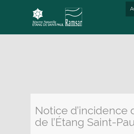
A
Notice d’incidence 
de l’Étang Saint-Pau