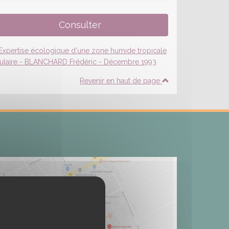
Revenir en haut de page