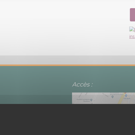
Accès :