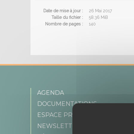
Date de mise à jour :
26 Mai 2017
Taille du fichier :
58.36 MiB
Nombre de pages :
140
AGENDA
DOCUMENTATIONS
ESPACE PRESSE
NEWSLETTER