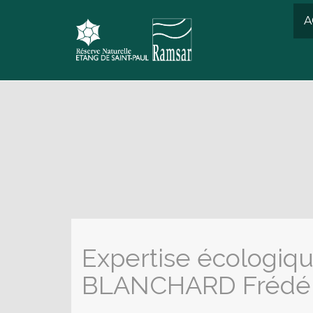
A
Expertise écologiqu
BLANCHARD Frédér