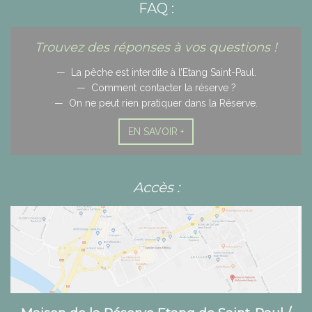
FAQ :
Trouvez des réponses à vos questions !
La pêche est interdite à l’Etang Saint-Paul.
Comment contacter la réserve ?
On ne peut rien pratiquer dans la Réserve.
EN SAVOIR +
Accès :