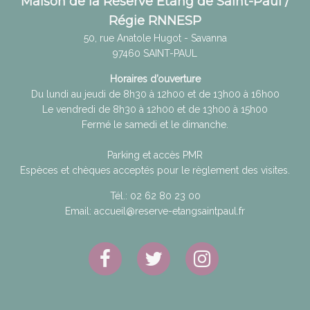
Maison de la Réserve Etang de Saint-Paul /
Régie RNNESP
50, rue Anatole Hugot - Savanna
97460
SAINT-PAUL
Horaires d’ouverture
Du lundi au jeudi de 8h30 à 12h00 et de 13h00 à 16h00
Le vendredi de 8h30 à 12h00 et de 13h00 à 15h00
Fermé le samedi et le dimanche.
Parking et accès PMR
Espèces et chèques acceptés pour le règlement des visites.
Tél.:
02 62 80 23 00
Email:
accueil@reserve-etangsaintpaul.fr