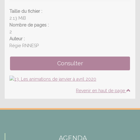
Taille du fichier :
2.13 MiB
Nombre de pages :
2
Auteur :
Régie RNNESP
Revenir en haut de page
AGENDA